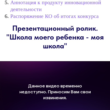
Аннотация к продукту инновационной
деятельности
Распоряжение КО об итогах конкурса
Презентационный ролик.
"Школа моего ребенка - моя
школа"