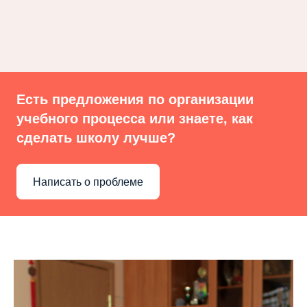
Есть предложения по организации
учебного процесса или знаете, как
сделать школу лучше?
Написать о проблеме