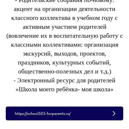
акцент на организации деятельности
классного коллектива в учебном году с
активным участием родителей
(вовлечение их в воспитательную работу с
классными коллективами: организация
экскурсий, выходов, проектов,
праздников, культурных событий,
общественно-полезных дел и т.д.)
- Электронный ресурс для родителей
«Школа моего ребёнка- моя школа»
https://school503-forparents.ru/