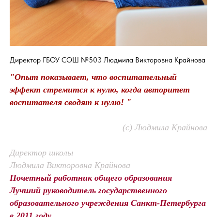
Директор ГБОУ СОШ №503 Людмила Викторовна Крайнова
"Опыт показывает, что воспитательный
эффект стремится к нулю, когда авторитет
воспитателя сводят к нулю! "
(с) Людмила Крайнова
Директор школы
Людмила Викторовна Крайнова
Почетный работник общего образования
Лучший руководитель государственного
образовательного учреждения Санкт-Петербурга
в 2011 году